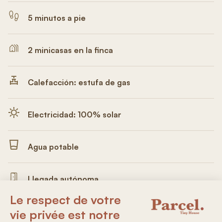
5 minutos a pie
2 minicasas en la finca
Calefacción: estufa de gas
Electricidad: 100% solar
Agua potable
Llegada autónoma