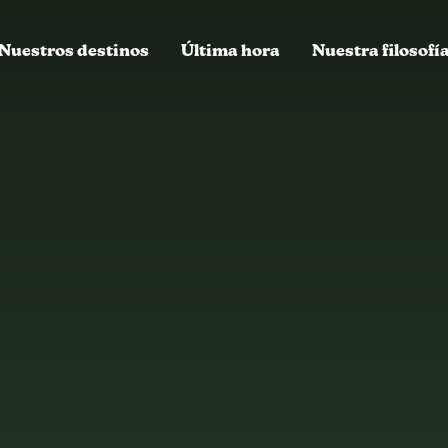
Nuestros destinos
Última hora
Nuestra filosofí