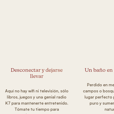
Desconectar y dejarse
Un baño en 
llevar
Perdido en me
Aquí no hay wifi ni televisión, sólo
campos o bosque
libros, juegos y una genial radio
lugar perfecto 
K7 para mantenerte entretenido.
puro y sumer
Tómate tu tiempo para
natu