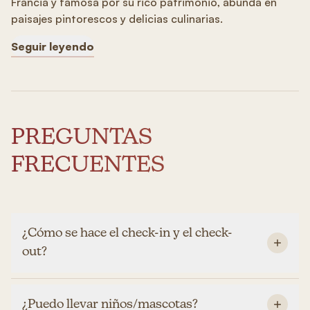
Francia y famosa por su rico patrimonio, abunda en
paisajes pintorescos y delicias culinarias.
Seguir leyendo
PREGUNTAS
FRECUENTES
¿Cómo se hace el check-in y el check-
out?
¿Puedo llevar niños/mascotas?