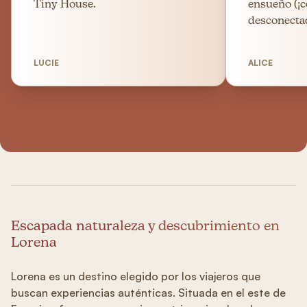
Tiny House.
ensueño (¡
desconectad
LUCIE
ALICE
Escapada naturaleza y descubrimiento en
Lorena
Lorena es un destino elegido por los viajeros que
buscan experiencias auténticas. Situada en el este de