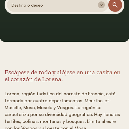
Destino o deseo
Escápese de todo y alójese en una casita en
el corazón de Lorena.
Lorena, región turística del noreste de Francia, está
formada por cuatro departamentos: Meurthe-et-
Moselle, Mosa, Mosela y Vosgos. La región se
caracteriza por su diversidad geográfica. Hay llanuras
fértiles, colinas, montañas y bosques. Limita al este
con los Vosgos y al oeste con el Mosa.