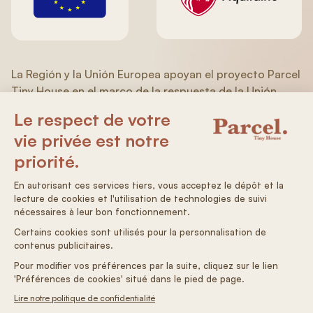
La Región y la Unión Europea apoyan el proyecto Parcel
Tiny House en el marco de la respuesta de la Unión
Europea a la pandemia COVID-19 en el marco del
Programa Operativo FEDER/FSE
(Aquitania/Limousin/Poitou-Charentes) 2014-2020.
Condiciones generales de venta
Condiciones generales de venta
Política de privacidad
Preferencias de cookies