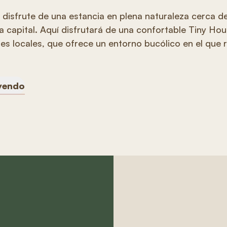
, disfrute de una estancia en plena naturaleza cerca d
a capital. Aquí disfrutará de una confortable Tiny Hous
s locales, que ofrece un entorno bucólico en el que re
eyendo