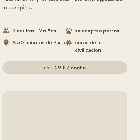
la campiña.
2 adultos , 2 niños
se aceptan perros
A 50 minutos de París
cerca de la
civilización
129 € / noche
EN