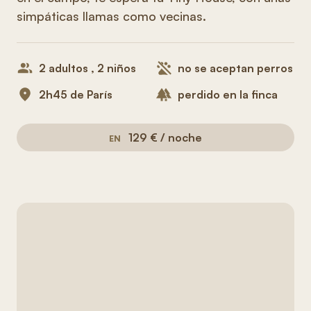
simpáticas llamas como vecinas.
2 adultos , 2 niños
no se aceptan perros
2h45 de París
perdido en la finca
129 € / noche
EN