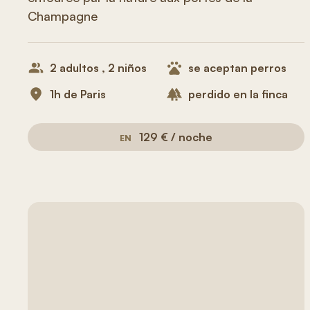
Champagne
2 adultos , 2 niños
se aceptan perros
1h de Paris
perdido en la finca
129 € / noche
EN