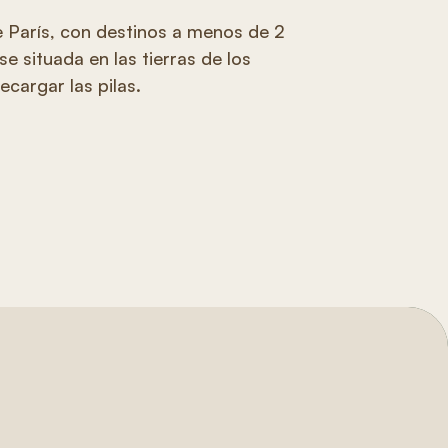
e París, con destinos a menos de 2
e situada en las tierras de los
cargar las pilas.