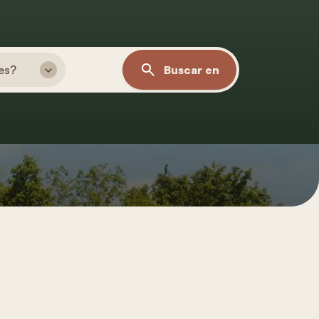
es?
Buscar en