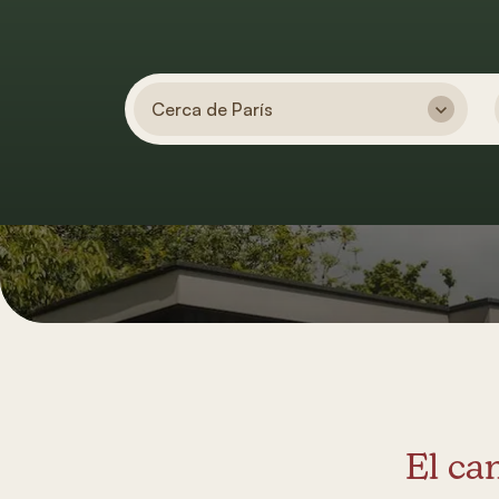
Cerca de París
El ca