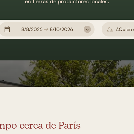
en tierras de productores locales.
8/8/2026
8/10/2026
¿Quién 
mpo cerca de París