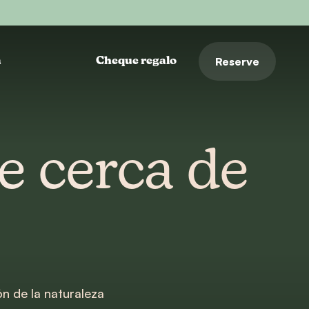
Reserve
a
Cheque regalo
e cerca de
n de la naturaleza