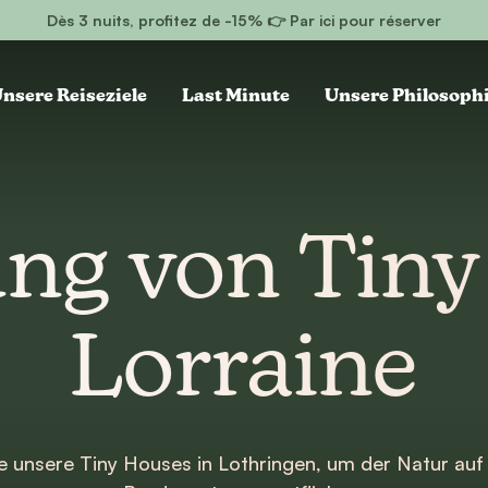
Dès 3 nuits, profitez de -15% 👉 Par ici pour réserver
nsere Reiseziele
Last Minute
Unsere Philosoph
ng von Tiny
Lorraine
le unsere Tiny Houses in Lothringen, um der Natur auf