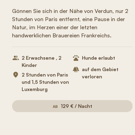
Gönnen Sie sich in der Nähe von Verdun, nur 2
Stunden von Paris entfernt, eine Pause in der
Natur, im Herzen einer der letzten
handwerklichen Brauereien Frankreichs.
2 Erwachsene , 2
Hunde erlaubt
Kinder
auf dem Gebiet
2 Stunden von Paris
verloren
und 1,5 Stunden von
Luxemburg
129 € / Nacht
AB