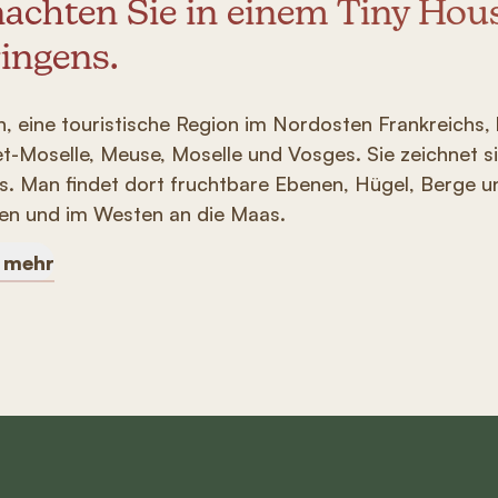
achten Sie in einem Tiny Hou
ingens.
n, eine touristische Region im Nordosten Frankreichs,
t-Moselle, Meuse, Moselle und Vosges. Sie zeichnet si
aus. Man findet dort fruchtbare Ebenen, Hügel, Berge u
en und im Westen an die Maas.
e mehr