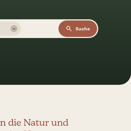
Suche
in die Natur und