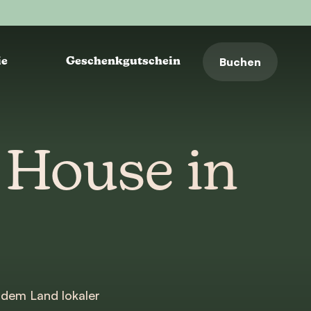
Buchen
ie
Geschenkgutschein
 House in
 dem Land lokaler