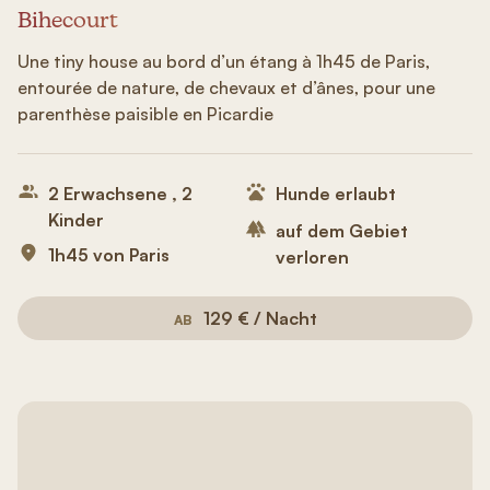
Bihecourt
Une tiny house au bord d’un étang à 1h45 de Paris,
entourée de nature, de chevaux et d’ânes, pour une
parenthèse paisible en Picardie
2 Erwachsene , 2
Hunde erlaubt
Kinder
auf dem Gebiet
1h45 von Paris
verloren
129 € / Nacht
AB