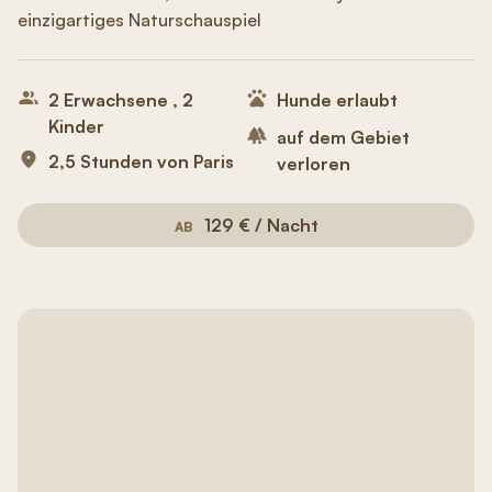
einzigartiges Naturschauspiel
2 Erwachsene , 2
Hunde erlaubt
Kinder
auf dem Gebiet
2,5 Stunden von Paris
verloren
129 € / Nacht
AB