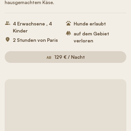
hausgemachtem Käse.
4 Erwachsene , 4
Hunde erlaubt
Kinder
auf dem Gebiet
2 Stunden von Paris
verloren
129 € / Nacht
AB