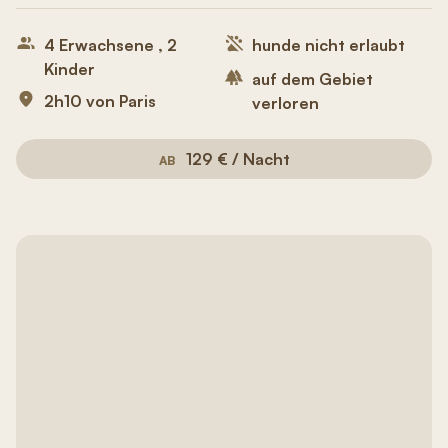
4 Erwachsene , 2
hunde nicht erlaubt
Kinder
auf dem Gebiet
2h10 von Paris
verloren
129 € / Nacht
AB