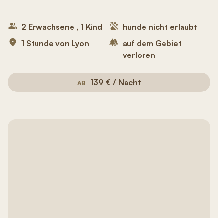
2 Erwachsene , 1 Kind
hunde nicht erlaubt
1 Stunde von Lyon
auf dem Gebiet
verloren
139 € / Nacht
AB