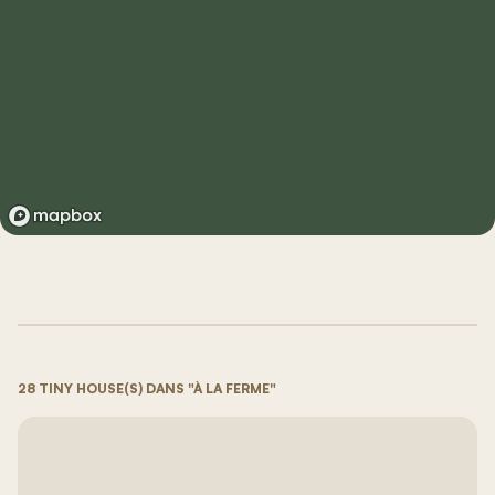
28 TINY HOUSE(S) DANS "À LA FERME"