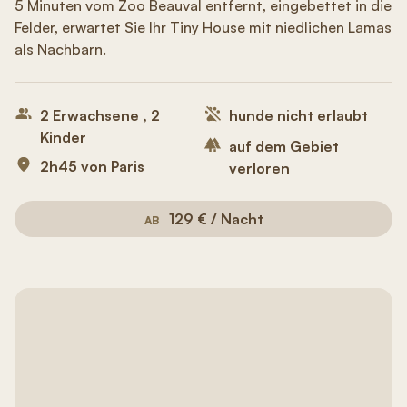
5 Minuten vom Zoo Beauval entfernt, eingebettet in die
Felder, erwartet Sie Ihr Tiny House mit niedlichen Lamas
als Nachbarn.
2 Erwachsene , 2
hunde nicht erlaubt
Kinder
auf dem Gebiet
2h45 von Paris
verloren
129 € / Nacht
AB