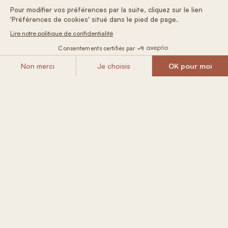
Enthalten in
Ihrem Tiny House
Ultrakuscheliges Queensize-Bett und Futon