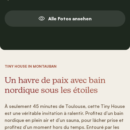
Alle Fotos ansehen
TINY HOUSE IN MONTAUBAN
Un havre de paix avec bain
nordique sous les étoiles
À seulement 45 minutes de Toulouse, cette Tiny House
est une véritable invitation à ralentir. Profitez d’un bain
nordique en plein air et d’un sauna, pour lâcher prise et
profitez d’un moment hors du temps. Entouré par les