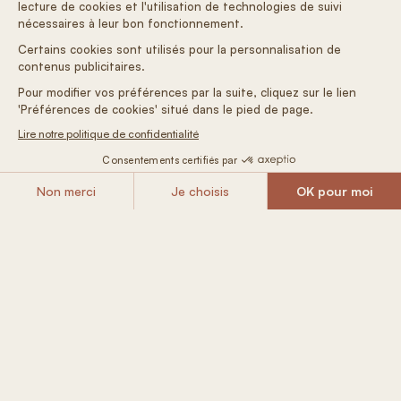
Kaufoption
Investieren Sie in Ihr Tiny House, wir kümmern
uns um die Vermarktung
Ich will mehr wissen