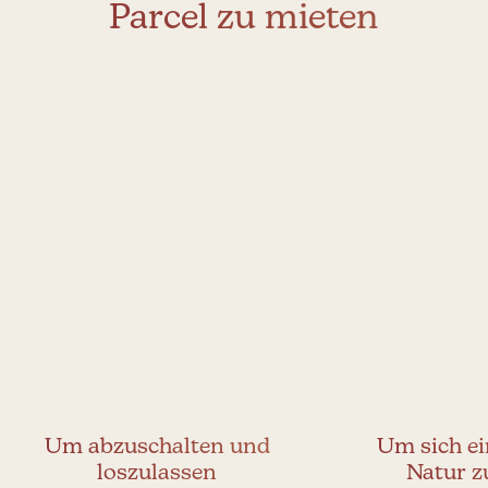
Parcel zu mieten
Um abzuschalten und
Um sich ei
loszulassen
Natur z