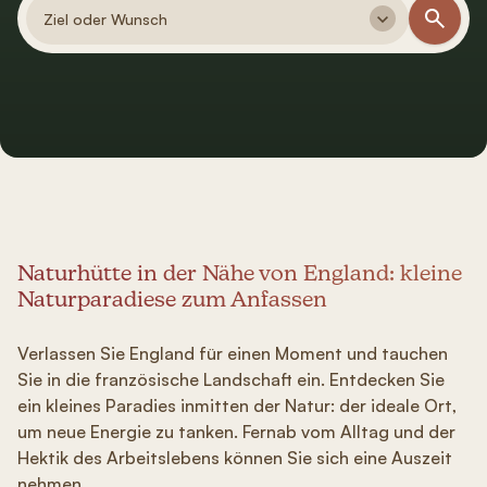
Ziel oder Wunsch
Naturhütte in der Nähe von England: kleine
Naturparadiese zum Anfassen
Verlassen Sie England für einen Moment und tauchen
Sie in die französische Landschaft ein. Entdecken Sie
ein kleines Paradies inmitten der Natur: der ideale Ort,
um neue Energie zu tanken. Fernab vom Alltag und der
Hektik des Arbeitslebens können Sie sich eine Auszeit
nehmen.