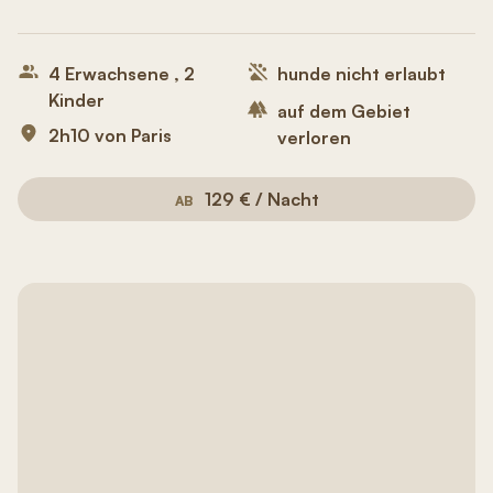
4 Erwachsene , 2
hunde nicht erlaubt
Kinder
auf dem Gebiet
2h10 von Paris
verloren
129 € / Nacht
AB