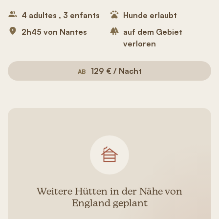
4 adultes , 3 enfants
Hunde erlaubt
2h45 von Nantes
auf dem Gebiet
verloren
129 € / Nacht
AB
Weitere Hütten in der Nähe von
England geplant