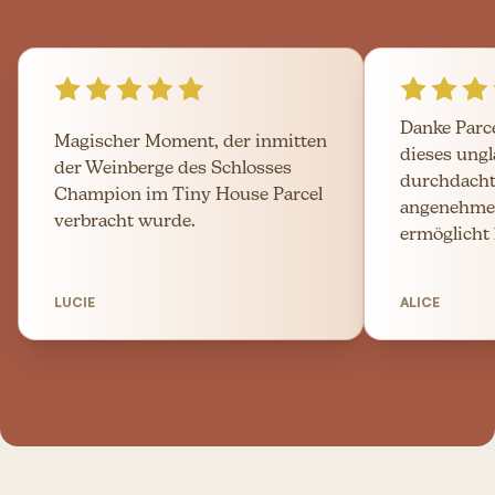
Danke Parc
Magischer Moment, der inmitten
dieses ungl
der Weinberge des Schlosses
durchdacht
Champion im Tiny House Parcel
angenehme
verbracht wurde.
ermöglicht h
LUCIE
ALICE