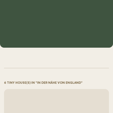
6 TINY HOUSE(S) IN "IN DER NÄHE VON ENGLAND"