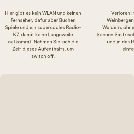
Hier gibt es kein WLAN und keinen
Verloren 
Fernseher, dafür aber Bücher,
Weinbergen,
Spiele und ein supercooles Radio-
Wäldern, ohne
K7, damit keine Langeweile
können Sie fris
aufkommt. Nehmen Sie sich die
und in das 
Zeit dieses Aufenthalts, um
eint
switch off.