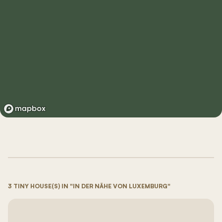
3 TINY HOUSE(S) IN "IN DER NÄHE VON LUXEMBURG"