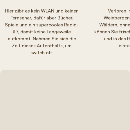
Hier gibt es kein WLAN und keinen
Verloren 
Fernseher, dafür aber Bücher,
Weinbergen,
Spiele und ein supercooles Radio-
Wäldern, ohne
K7, damit keine Langeweile
können Sie fris
aufkommt. Nehmen Sie sich die
und in das 
Zeit dieses Aufenthalts, um
eint
switch off.