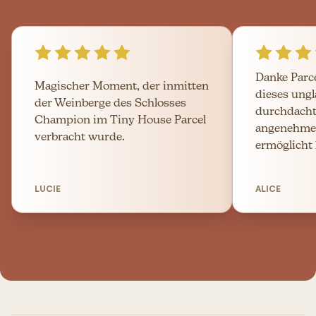
Danke Parc
Magischer Moment, der inmitten
dieses ungl
der Weinberge des Schlosses
durchdacht
Champion im Tiny House Parcel
angenehme
verbracht wurde.
ermöglicht h
LUCIE
ALICE