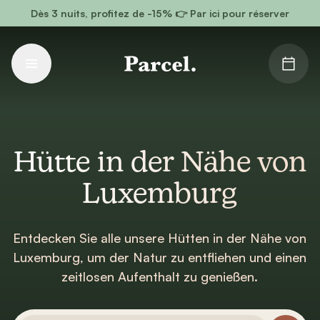
Zum Hauptinhalt gehen
Dès 3 nuits, profitez de -15% 👉 Par ici pour réserver
Hütte in der Nähe von
Luxemburg
Entdecken Sie alle unsere Hütten in der Nähe von
Luxemburg, um der Natur zu entfliehen und einen
zeitlosen Aufenthalt zu genießen.