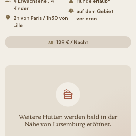
4 Erwachsene , 4
Hunde erlaubt
Kinder
auf dem Gebiet
2h von Paris / 1h30 von
verloren
Lille
129 € / Nacht
AB
Weitere Hütten werden bald in der
Nähe von Luxemburg eröffnet.