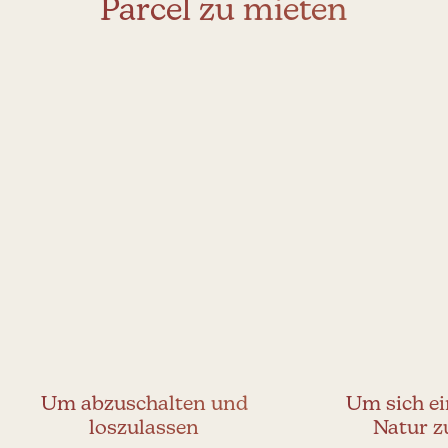
Parcel zu mieten
Um abzuschalten und
Um sich ei
loszulassen
Natur z