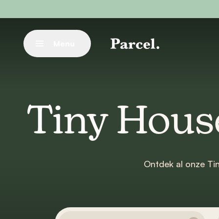
Ga naar hoofdinhoud
Menu
Sluit
Tiny House
Ontdek al onze Tin