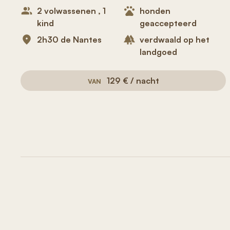
2 volwassenen , 1
honden
kind
geaccepteerd
2h30 de Nantes
verdwaald op het
landgoed
129 € / nacht
VAN