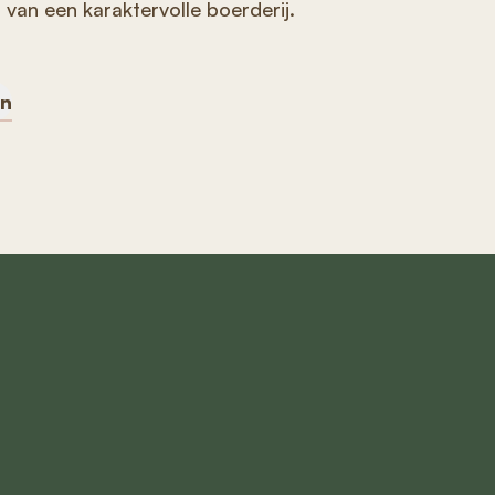
t van een karaktervolle boerderij.
en