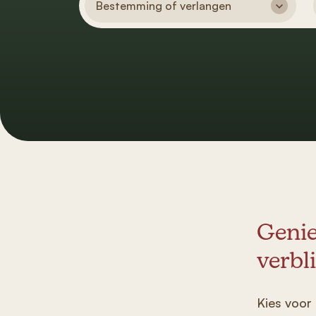
Bestemming of verlangen
Genie
verbl
Kies voor