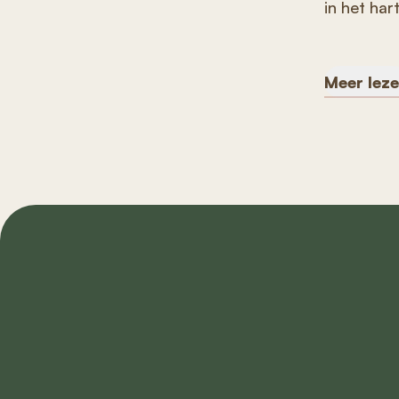
in het har
Meer lez