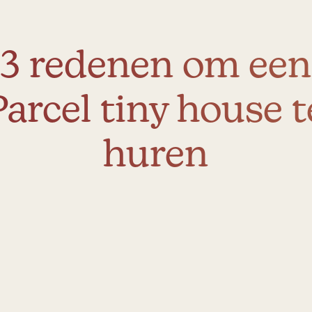
3 redenen om een
Parcel tiny house t
huren