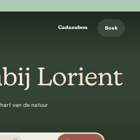
Boek
Cadeaubon
bij Lorient
 hart van de natuur