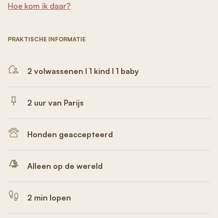
Hoe kom ik daar?
PRAKTISCHE INFORMATIE
2 volwassenen I 1 kind I 1 baby
2 uur van Parijs
Honden geaccepteerd
Alleen op de wereld
2 min lopen