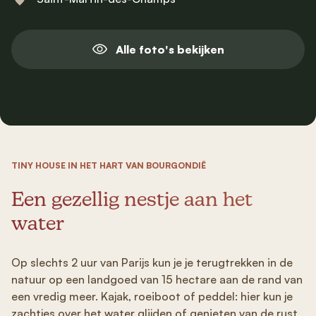
Alle foto's bekijken
TINY HOUSE IN HET HART VAN BOURGONDIË
Een gezellig nestje aan het
water
Op slechts 2 uur van Parijs kun je je terugtrekken in de
natuur op een landgoed van 15 hectare aan de rand van
een vredig meer. Kajak, roeiboot of peddel: hier kun je
zachtjes over het water glijden of genieten van de rust