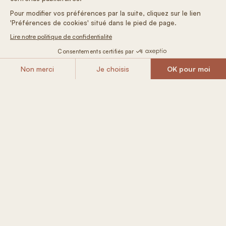
Inbegrepen in
je Tiny House