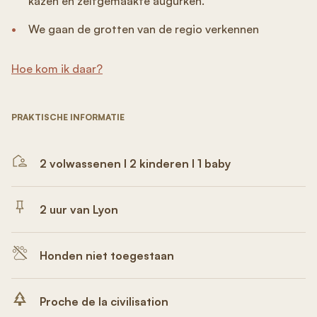
kazen en zelfgemaakte augurken.
We gaan de grotten van de regio verkennen
Hoe kom ik daar?
PRAKTISCHE INFORMATIE
2 volwassenen I 2 kinderen I 1 baby
2 uur van Lyon
Honden niet toegestaan
Proche de la civilisation