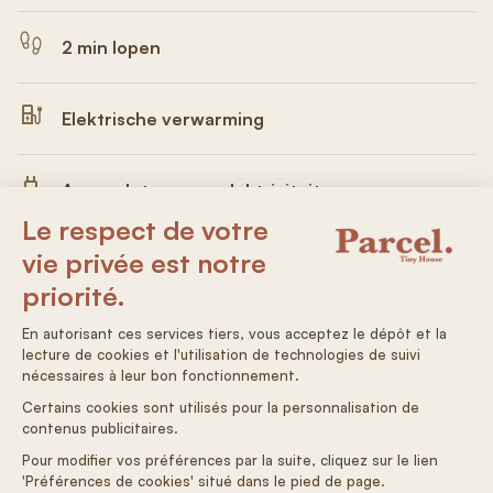
2 min lopen
Elektrische verwarming
Aangesloten voor elektriciteit
Drinkwater
Autonome aankomst