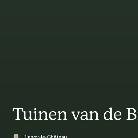
Tuinen van de 
Blangy-le-Château