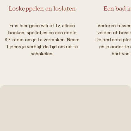
Loskoppelen en loslaten
Een bad i
Er is hier geen wifi of tv, alleen
Verloren tusse
boeken, spelletjes en een coole
velden of boss
K7-radio om je te vermaken. Neem
De perfecte ple
tijdens je verblijf de tijd om uit te
en je onder te
schakelen.
hart van