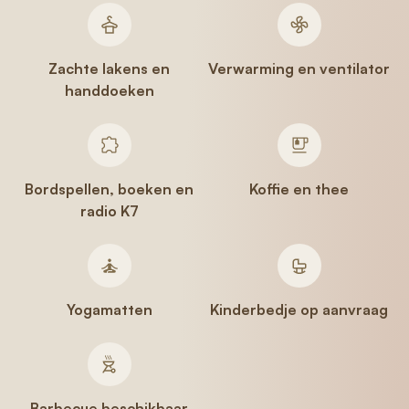
Zachte lakens en
Verwarming en ventilator
handdoeken
Bordspellen, boeken en
Koffie en thee
radio K7
Yogamatten
Kinderbedje op aanvraag
Barbecue beschikbaar