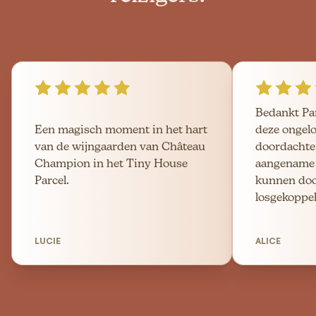
Bedankt Pa
Een magisch moment in het hart
deze ongelo
van de wijngaarden van Château
doordachte 
Champion in het Tiny House
aangename 
Parcel.
kunnen doo
losgekoppel
LUCIE
ALICE