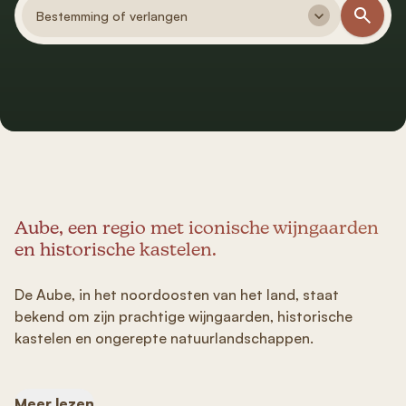
Bestemming of verlangen
Aube, een regio met iconische wijngaarden
en historische kastelen.
De Aube, in het noordoosten van het land, staat
bekend om zijn prachtige wijngaarden, historische
kastelen en ongerepte natuurlandschappen.
Meer lezen