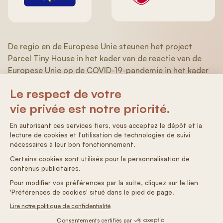
De regio en de Europese Unie steunen het project
Parcel Tiny House in het kader van de reactie van de
Europese Unie op de COVID-19-pandemie in het kader
van het Operationeel Programma 2014-2020 EFRO/ESF
(Aquitaine/Limousin/Poitou-Charentes).
Algemene verkoopvoorwaarden
Algemene voorwaarden
Privacybeleid
Cookies voorkeuren
Studio
productie
Meta