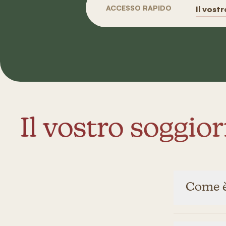
ACCESSO RAPIDO
Il vost
Il vostro soggio
Come è 