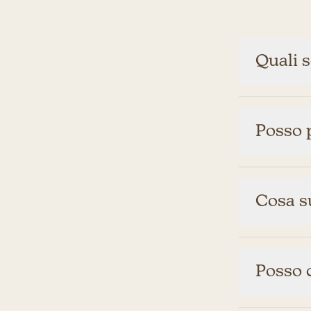
Quali s
Posso 
Cosa s
Posso 