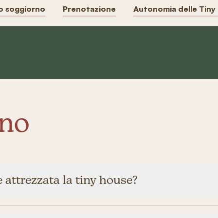
ro soggiorno
Prenotazione
Autonomia delle Tiny
rno
attrezzata la tiny house?