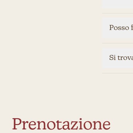
Posso 
Si trov
Prenotazione