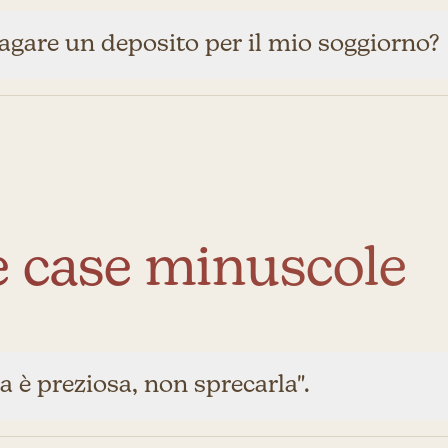
agare un deposito per il mio soggiorno?
 case minuscole
a è preziosa, non sprecarla".