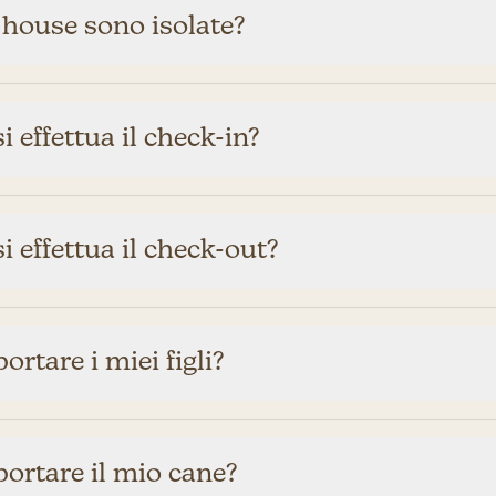
 house sono isolate?
 effettua il check-in?
 effettua il check-out?
ortare i miei figli?
ortare il mio cane?