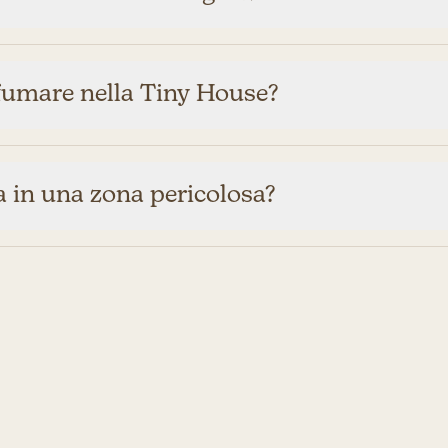
fumare nella Tiny House?
a in una zona pericolosa?