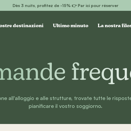
Dès 3 nuits, profitez de -15% 👉 Par ici pour réserver
ostre destinazioni
Ultimo minuto
La nostra filo
ande frequ
ne all'alloggio e alle strutture, trovate tutte le rispos
pianificare il vostro soggiorno.