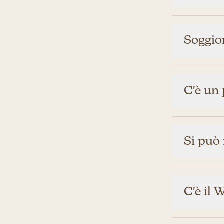
Soggior
C'è un 
Si può
C'è il 