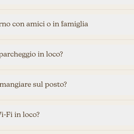
no con amici o in famiglia
parcheggio in loco?
 mangiare sul posto?
Wi-Fi in loco?