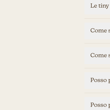
Le tiny
Come si
Come si
Posso p
Posso p