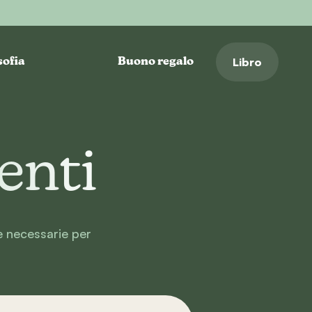
Libro
sofia
Buono regalo
enti
te necessarie per