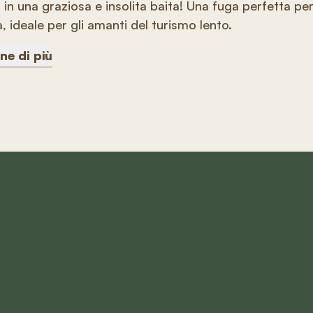
in una graziosa e insolita baita! Una fuga perfetta per 
tà, ideale per gli amanti del turismo lento.
ne di più