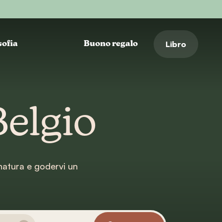
Libro
sofia
Buono regalo
Belgio
 natura e godervi un