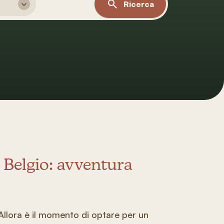
Ricerca
 Belgio: avventura
 Allora è il momento di optare per un