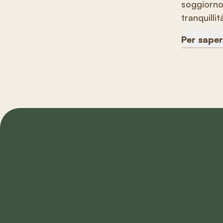
soggiorno 
tranquilli
Per saper