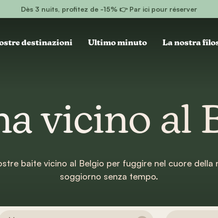
Dès 3 nuits, profitez de -15% 👉 Par ici pour réserver
ostre destinazioni
Ultimo minuto
La nostra filo
a vicino al 
ostre baite vicino al Belgio per fuggire nel cuore della
soggiorno senza tempo.