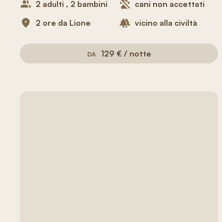
2 adulti , 2 bambini
cani non accettati
2 ore da Lione
vicino alla civiltà
129 € / notte
DA