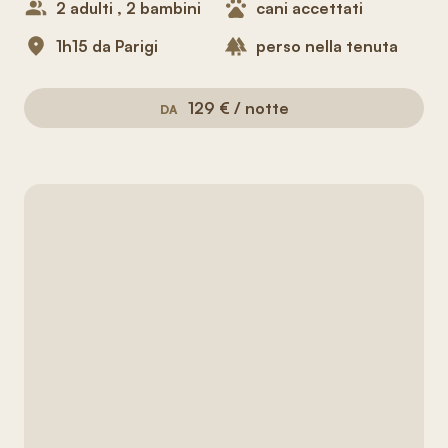
2 adulti , 2 bambini
cani accettati
1h15 da Parigi
perso nella tenuta
129 € / notte
DA