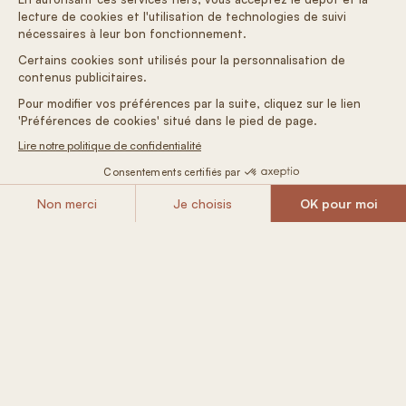
Affitto di una Tiny House
Affitto di una
in fattoria
minuscola nel
scoprite la vita in fattoria e
per rilassarsi e r
assaggiate gli eccezionali prodotti
natura
locali