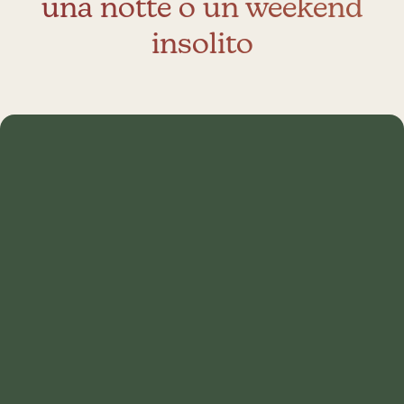
una notte o un weekend
insolito