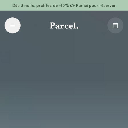
Vai al contenuto principale
Dès 3 nuits, profitez de -15% 👉 Par ici pour réserver