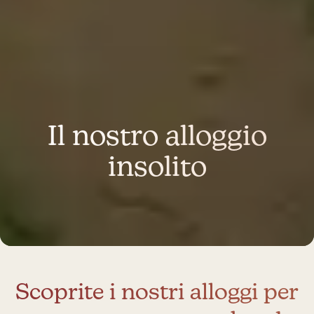
Il nostro alloggio
insolito
Scoprite i nostri alloggi per