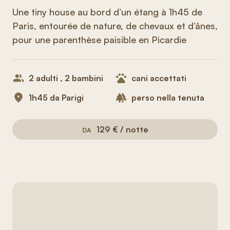
Une tiny house au bord d’un étang à 1h45 de
Paris, entourée de nature, de chevaux et d’ânes,
pour une parenthèse paisible en Picardie
2 adulti , 2 bambini
cani accettati
1h45 da Parigi
perso nella tenuta
129 € / notte
DA