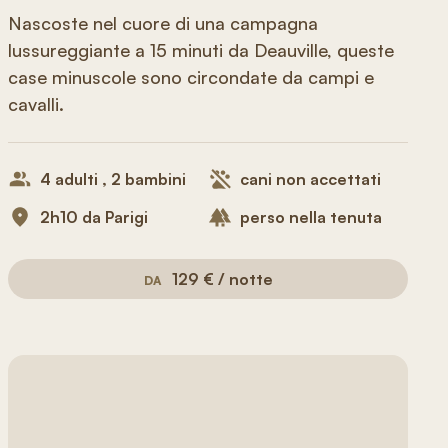
Nascoste nel cuore di una campagna
lussureggiante a 15 minuti da Deauville, queste
case minuscole sono circondate da campi e
cavalli.
4 adulti , 2 bambini
cani non accettati
2h10 da Parigi
perso nella tenuta
129 € / notte
DA