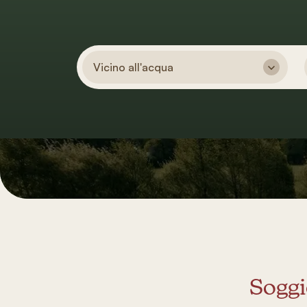
Vicino all'acqua
Soggi