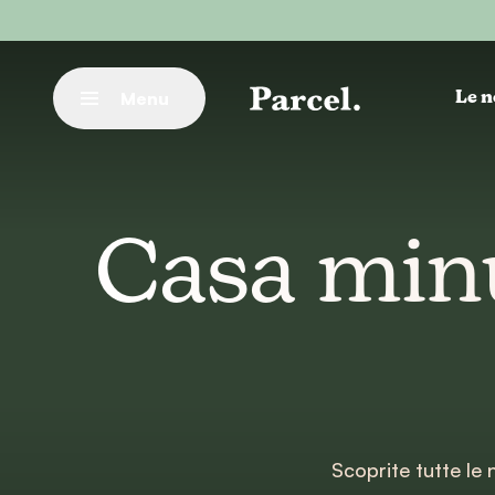
Vai al contenuto principale
Menu
Le n
Chiudere
Casa minu
Scoprite tutte le 