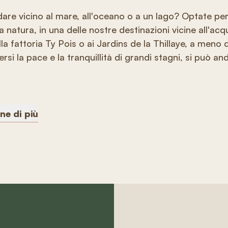
are vicino al mare, all'oceano o a un lago? Optate pe
a natura, in una delle nostre destinazioni vicine all'acq
lla fattoria Ty Pois o ai Jardins de la Thillaye, a meno d
rsi la pace e la tranquillità di grandi stagni, si può 
ne di più