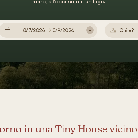
mare, all'oceano o a un lago.
8/7/2026
8/9/2026
Chi è?
orno in una Tiny House vicino 