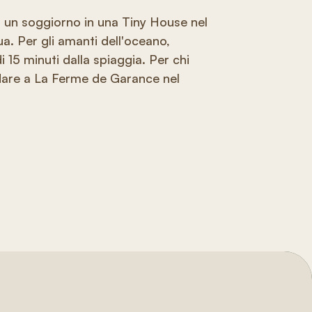
r un soggiorno in una Tiny House nel
ua. Per gli amanti dell'oceano,
i 15 minuti dalla spiaggia. Per chi
andare a La Ferme de Garance nel