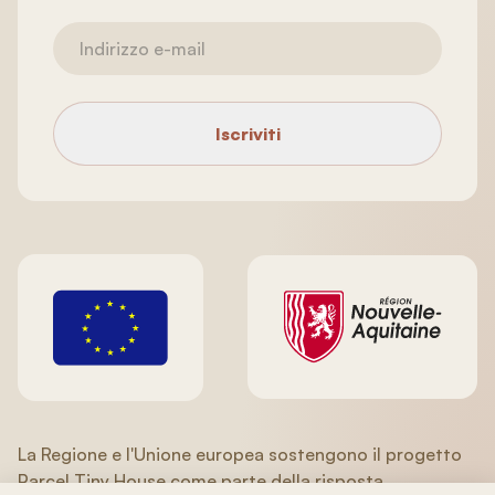
Iscriviti
La Regione e l'Unione europea sostengono il progetto
Parcel Tiny House come parte della risposta