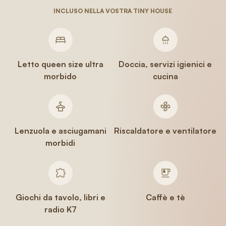
INCLUSO NELLA VOSTRA TINY HOUSE
Letto queen size ultra
Doccia, servizi igienici e
morbido
cucina
Lenzuola e asciugamani
Riscaldatore e ventilatore
morbidi
Giochi da tavolo, libri e
Caffè e tè
radio K7