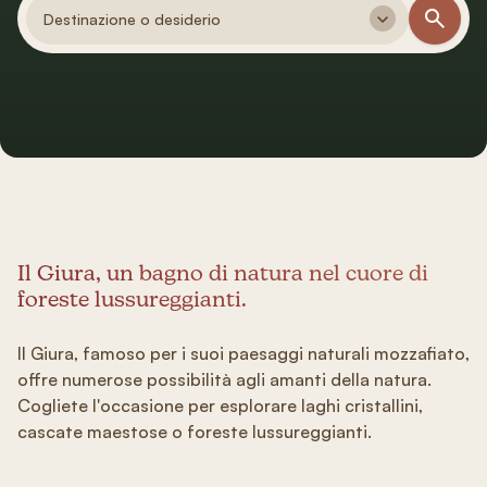
Destinazione o desiderio
Il Giura, un bagno di natura nel cuore di
foreste lussureggianti.
Il Giura, famoso per i suoi paesaggi naturali mozzafiato,
offre numerose possibilità agli amanti della natura.
Cogliete l'occasione per esplorare laghi cristallini,
cascate maestose o foreste lussureggianti.