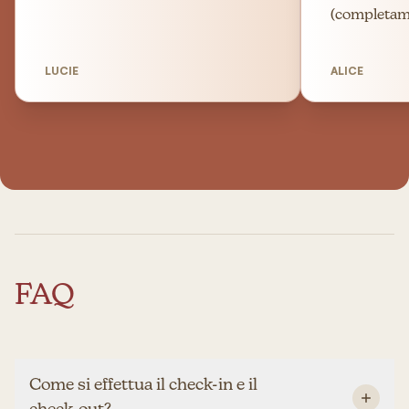
(completame
LUCIE
ALICE
FAQ
Come si effettua il check-in e il