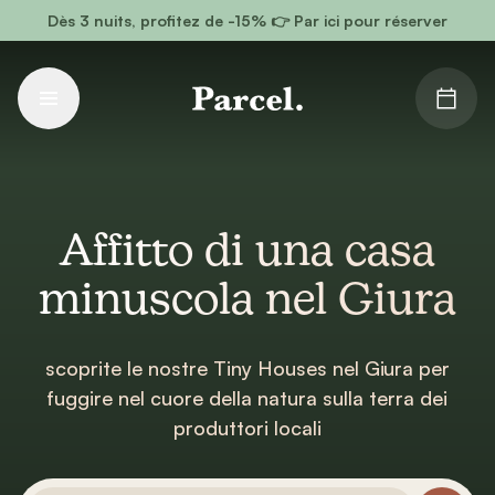
Vai al contenuto principale
Dès 3 nuits, profitez de -15% 👉 Par ici pour réserver
Affitto di una casa
minuscola nel Giura
scoprite le nostre Tiny Houses nel Giura per
fuggire nel cuore della natura sulla terra dei
produttori locali