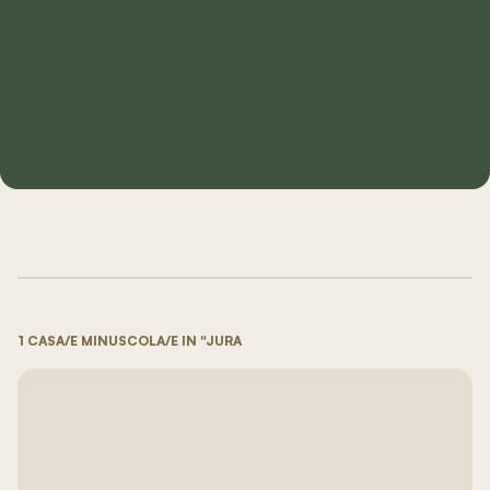
1 CASA/E MINUSCOLA/E IN "JURA