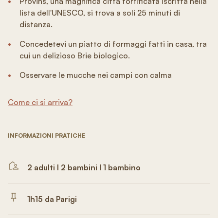
Provins, una magnifica città fortificata iscritta nella
lista dell'UNESCO, si trova a soli 25 minuti di
distanza.
Concedetevi un piatto di formaggi fatti in casa, tra
cui un delizioso Brie biologico.
Osservare le mucche nei campi con calma
Come ci si arriva?
INFORMAZIONI PRATICHE
2 adulti I 2 bambini I 1 bambino
1h15 da Parigi