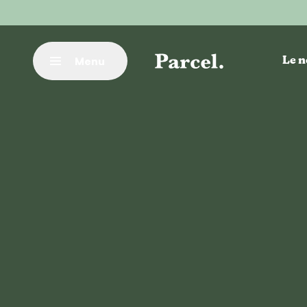
Vai al contenuto principale
Menu
Le n
Chiudere