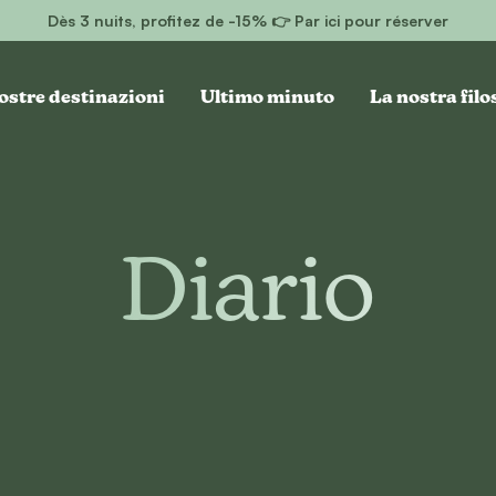
Dès 3 nuits, profitez de -15% 👉 Par ici pour réserver
ostre destinazioni
Ultimo minuto
La nostra filo
Diario