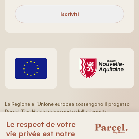
Iscriviti
La Regione e l'Unione europea sostengono il progetto
Parcel Tiny House come parte della risposta
dell'Unione europea alla pandemia COVID-19
nell'ambito del Programma operativo FESR/FSE
(Aquitania/Limousin/Poitou-Charentes) 2014-2020.