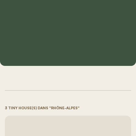
3 TINY HOUSE(S) DANS "RHÔNE-ALPES"