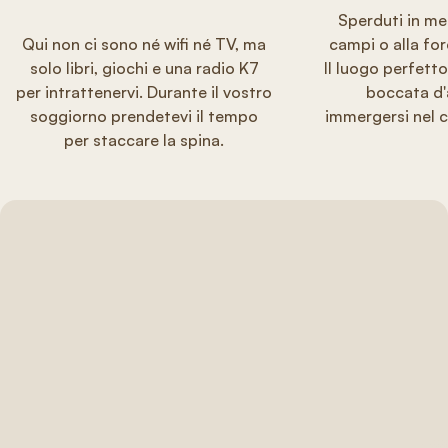
Sperduti in mez
Qui non ci sono né wifi né TV, ma
campi o alla for
solo libri, giochi e una radio K7
Il luogo perfett
per intrattenervi. Durante il vostro
boccata d'
soggiorno prendetevi il tempo
immergersi nel c
per staccare la spina.