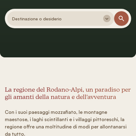
Destinazione o desiderio
La regione del Rodano-Alpi, un paradiso per
gli amanti della natura e dell'avventura
Con i suoi paesaggi mozzafiato, le montagne
maestose, i laghi scintillanti e i villaggi pittoreschi, la
regione offre una moltitudine di modi per allontanarsi
da tutto.