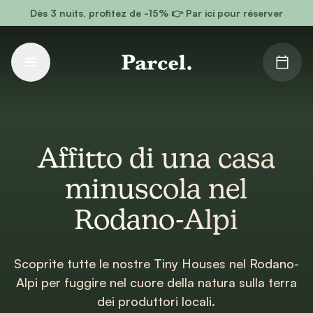
Vai al contenuto principale
Dès 3 nuits, profitez de -15% 👉 Par ici pour réserver
Affitto di una casa
minuscola nel
Rodano-Alpi
Scoprite tutte le nostre Tiny Houses nel Rodano-
Alpi per fuggire nel cuore della natura sulla terra
dei produttori locali.