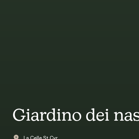
Giardino dei nas
La Celle St Cyr