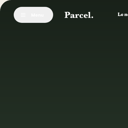
Vai al contenuto principale
Menu
Le n
Chiudere