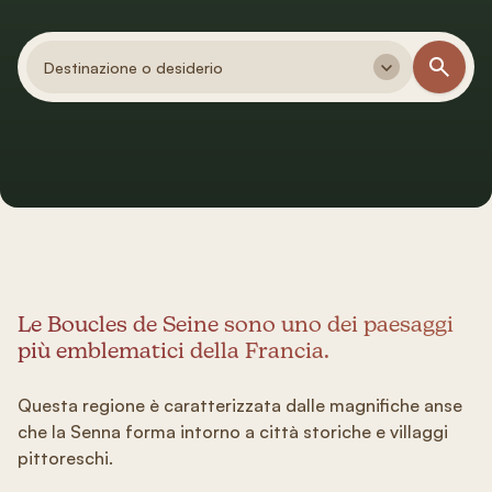
Destinazione o desiderio
Le Boucles de Seine sono uno dei paesaggi
più emblematici della Francia.
Questa regione è caratterizzata dalle magnifiche anse
che la Senna forma intorno a città storiche e villaggi
pittoreschi.