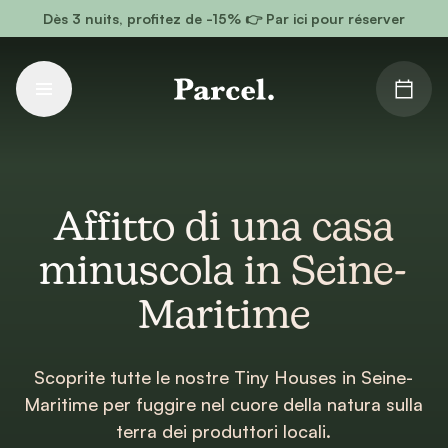
Vai al contenuto principale
Dès 3 nuits, profitez de -15% 👉 Par ici pour réserver
Affitto di una casa
minuscola in Seine-
Maritime
Scoprite tutte le nostre Tiny Houses in Seine-
Maritime per fuggire nel cuore della natura sulla
terra dei produttori locali.