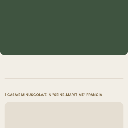
1 CASA/E MINUSCOLA/E IN "SEINE-MARITIME" FRANCIA