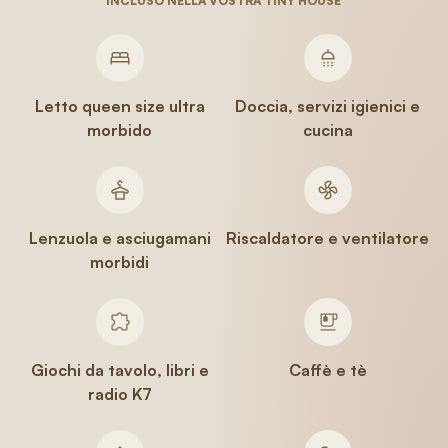
INCLUSO NELLA VOSTRA TINY HOUSE
Letto queen size ultra
Doccia, servizi igienici e
morbido
cucina
Lenzuola e asciugamani
Riscaldatore e ventilatore
morbidi
Giochi da tavolo, libri e
Caffè e tè
radio K7