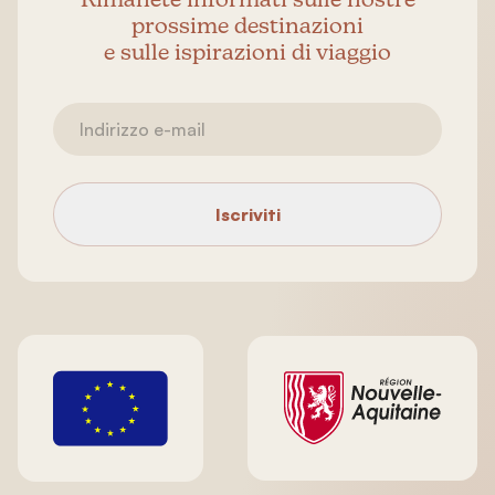
Rimanete informati sulle nostre
prossime destinazioni
e sulle ispirazioni di viaggio
Iscriviti