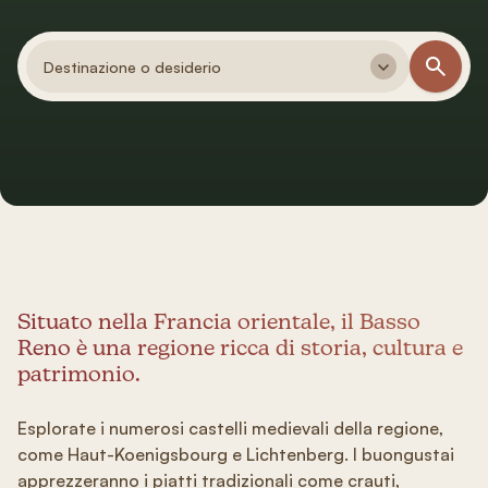
Destinazione o desiderio
Situato nella Francia orientale, il Basso
Reno è una regione ricca di storia, cultura e
patrimonio.
Esplorate i numerosi castelli medievali della regione,
come Haut-Koenigsbourg e Lichtenberg. I buongustai
apprezzeranno i piatti tradizionali come crauti,