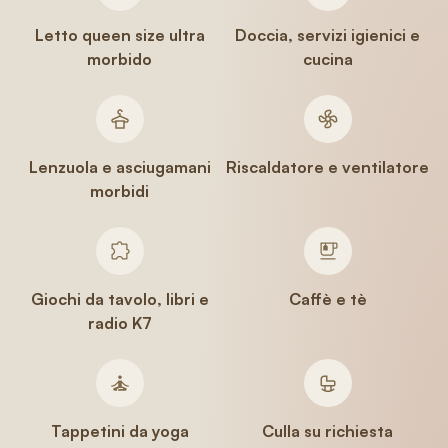
Letto queen size ultra
Doccia, servizi igienici e
morbido
cucina
Lenzuola e asciugamani
Riscaldatore e ventilatore
morbidi
Giochi da tavolo, libri e
Caffè e tè
radio K7
Tappetini da yoga
Culla su richiesta