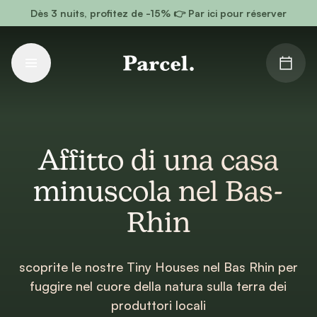
Vai al contenuto principale
Dès 3 nuits, profitez de -15% 👉 Par ici pour réserver
Affitto di una casa
minuscola nel Bas-
Rhin
scoprite le nostre Tiny Houses nel Bas Rhin per
fuggire nel cuore della natura sulla terra dei
produttori locali