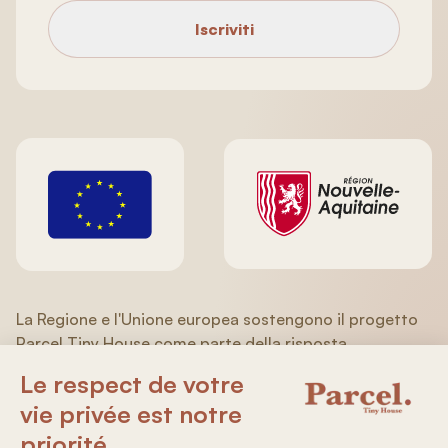
Iscriviti
La Regione e l'Unione europea sostengono il progetto
Parcel Tiny House come parte della risposta
dell'Unione europea alla pandemia COVID-19
nell'ambito del Programma operativo FESR/FSE
(Aquitania/Limousin/Poitou-Charentes) 2014-2020.