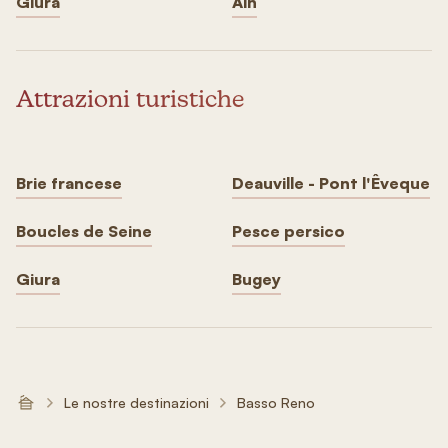
Giura
Ain
Attrazioni turistiche
Brie francese
Deauville - Pont l'Êveque
Boucles de Seine
Pesce persico
Giura
Bugey
Le nostre destinazioni
Basso Reno