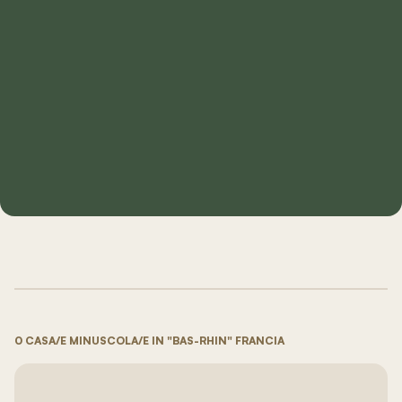
0 CASA/E MINUSCOLA/E IN "BAS-RHIN" FRANCIA