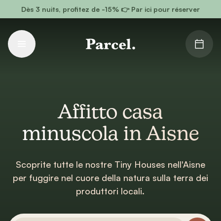
Vai al contenuto principale
Dès 3 nuits, profitez de -15% 👉 Par ici pour réserver
Affitto casa
minuscola in Aisne
Scoprite tutte le nostre Tiny Houses nell'Aisne
per fuggire nel cuore della natura sulla terra dei
produttori locali.