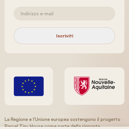
Iscriviti
La Regione e l'Unione europea sostengono il progetto
Parcel Tiny House come parte della risposta