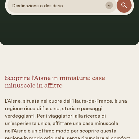
Destinazione o desiderio
Scoprire l'Aisne in miniatura: case
minuscole in affitto
L'Aisne, situata nel cuore dell'Hauts-de-France, è una
regione ricca di fascino, storia e paesaggi
verdeggianti. Per i viaggiatori alla ricerca di
un'esperienza unica, affittare una casa minuscola
nell'Aisne è un ottimo modo per scoprire questa
regione in modo originale, senza rinunciare al comfort.