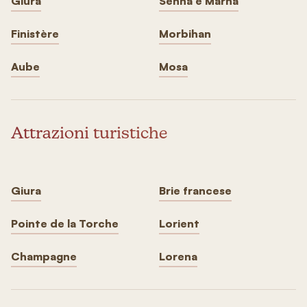
Giura
Senna e Marna
Finistère
Morbihan
Aube
Mosa
Attrazioni turistiche
Giura
Brie francese
Pointe de la Torche
Lorient
Champagne
Lorena