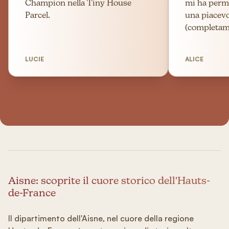
Champion nella Tiny House
mi ha perme
Parcel.
una piacev
(completame
LUCIE
ALICE
Aisne: scoprite il cuore storico dell'Hauts-
de-France
Il dipartimento dell'Aisne, nel cuore della regione