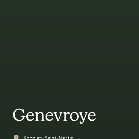
Genevroye
Rocourt-Saint-Martin