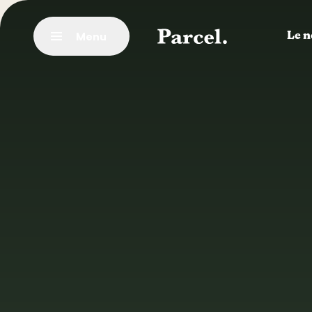
Vai al contenuto principale
Menu
Le n
Chiudere