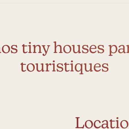
nos tiny houses par
touristiques
Locatio