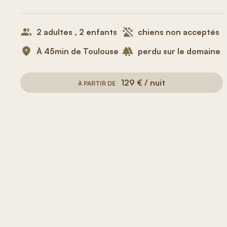
2 adultes , 2 enfants
chiens non acceptés
À 45min de Toulouse
perdu sur le domaine
129 € / nuit
À PARTIR DE