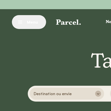
Aller au contenu principal
Menu
No
Fermer
T
Destination ou envie