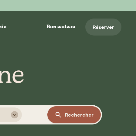
Réserver
hie
Bon cadeau
ne
Rechercher