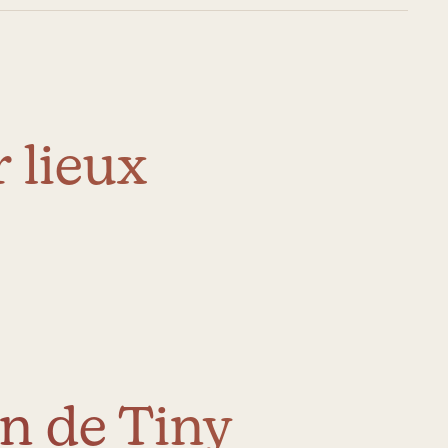
 lieux
n de Tiny