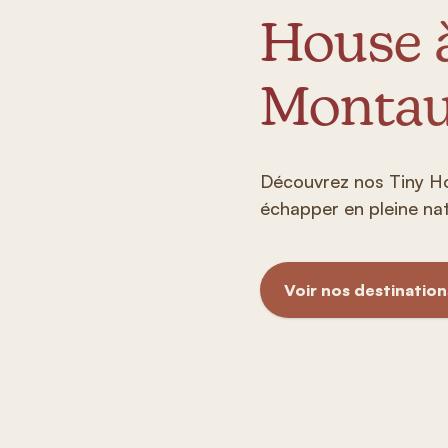
House 
Monta
Découvrez nos Tiny H
échapper en pleine nat
Voir nos destination