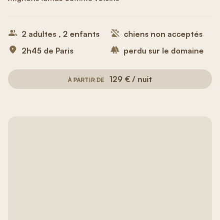
2 adultes , 2 enfants
chiens non acceptés
2h45 de Paris
perdu sur le domaine
129 € / nuit
À PARTIR DE