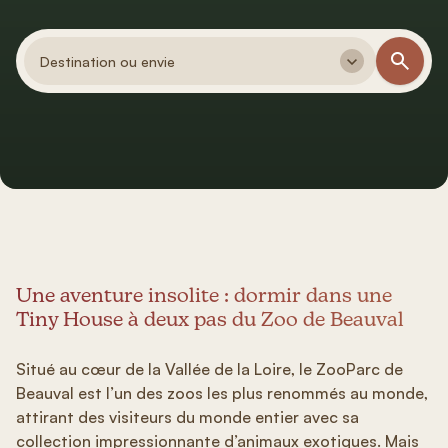
Destination ou envie
Une aventure insolite : dormir dans une
Tiny House à deux pas du Zoo de Beauval
Situé au cœur de la Vallée de la Loire, le ZooParc de
Beauval est l’un des zoos les plus renommés au monde,
attirant des visiteurs du monde entier avec sa
collection impressionnante d’animaux exotiques. Mais