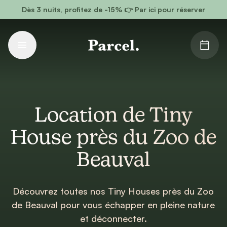
Aller au contenu principal
Dès 3 nuits, profitez de -15% 👉 Par ici pour réserver
Location de Tiny
House près du Zoo de
Beauval
Découvrez toutes nos Tiny Houses près du Zoo
de Beauval pour vous échapper en pleine nature
et déconnecter.