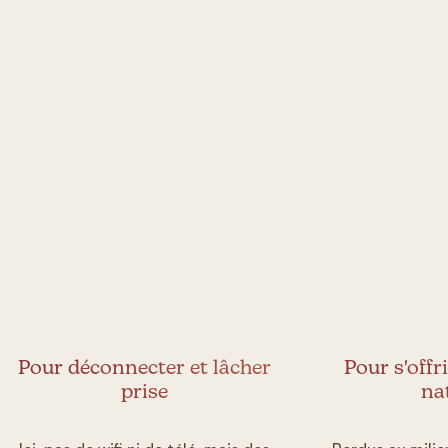
Pour déconnecter et lâcher
Pour s'offr
prise
na