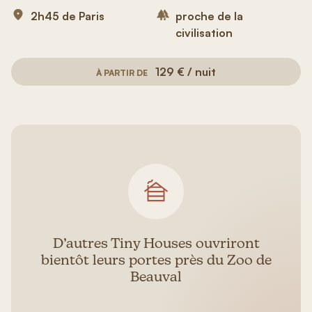
2h45 de Paris
proche de la
civilisation
129 € / nuit
À PARTIR DE
D’autres Tiny Houses ouvriront
bientôt leurs portes près du Zoo de
Beauval