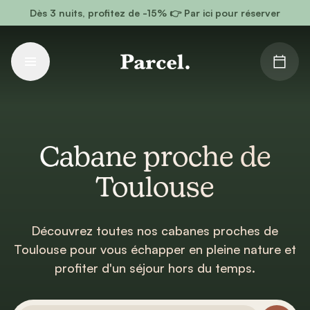
Aller au contenu principal
Dès 3 nuits, profitez de -15% 👉 Par ici pour réserver
Cabane proche de
Toulouse
Découvrez toutes nos cabanes proches de
Toulouse pour vous échapper en pleine nature et
profiter d'un séjour hors du temps.