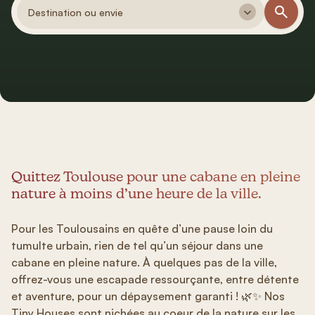
Destination ou envie
Quittez Toulouse pour une cabane en pleine
nature à moins d’une heure de la ville.
Pour les Toulousains en quête d’une pause loin du
tumulte urbain, rien de tel qu’un séjour dans une
cabane en pleine nature. À quelques pas de la ville,
offrez-vous une escapade ressourçante, entre détente
et aventure, pour un dépaysement garanti ! 🌿✨ Nos
Tiny Houses sont nichées au coeur de la nature sur les