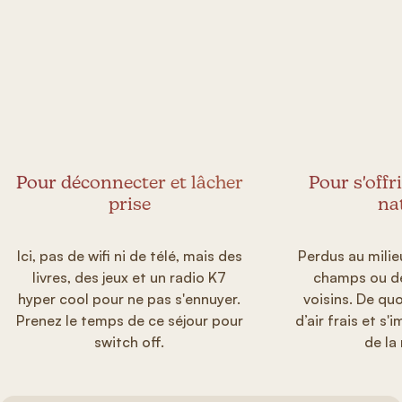
Pour déconnecter et lâcher
Pour s'offr
prise
na
Ici, pas de wifi ni de télé, mais des
Perdus au milie
livres, des jeux et un radio K7
champs ou de
hyper cool pour ne pas s'ennuyer.
voisins. De qu
Prenez le temps de ce séjour pour
d’air frais et s
switch off.
de la