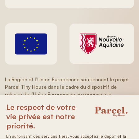
La Région et l’Union Européenne soutiennent le projet
Parcel Tiny House dans le cadre du dispositif de
relance de l’Union Européenne en réponse à la
pandémie de COVID-19 du Programme Opérationnel
FEDER/FSE (Aquitaine/Limousin/Poitou-Charentes)
2014-2020.