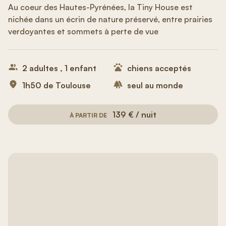
Au coeur des Hautes-Pyrénées, la Tiny House est
nichée dans un écrin de nature préservé, entre prairies
verdoyantes et sommets à perte de vue
2 adultes , 1 enfant
chiens acceptés
1h50 de Toulouse
seul au monde
139 € / nuit
À PARTIR DE