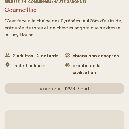
BELBÈZE-EN-COMMINGES (HAUTE GARONNE)
Courneillac
C'est face à la chaîne des Pyrénées, à 475m d'altitude,
entourée d'arbres et de chèvres angora que se dresse
la Tiny House
2 adultes , 2 enfants
chiens non acceptés
1h de Toulouse
proche de la
civilisation
129 € / nuit
À PARTIR DE