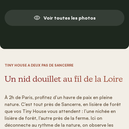
Voir toutes les photos
TINY HOUSE A DEUX PAS DE SANCERRE
Un nid douillet au fil de la Loire
À 2h de Paris, profitez d’un havre de paix en pleine
nature. C’est tout près de Sancerre, en lisière de forêt
que vos Tiny House vous attendent : l’une nichée en
lisière de forêt, l’autre près de la ferme. Ici on
déconnecte au rythme de la nature, on observe les