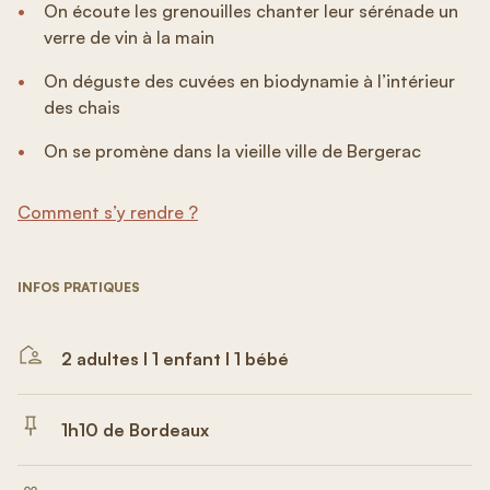
On écoute les grenouilles chanter leur sérénade un
verre de vin à la main
On déguste des cuvées en biodynamie à l’intérieur
des chais
On se promène dans la vieille ville de Bergerac
Comment s’y rendre ?
INFOS PRATIQUES
2 adultes I 1 enfant I 1 bébé
1h10 de Bordeaux