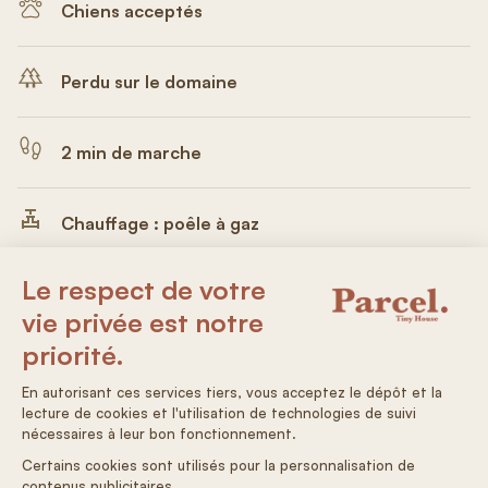
Chiens acceptés
Perdu sur le domaine
2 min de marche
Chauffage : poêle à gaz
Électricité : 100% solaire
Eau non potable
Arrivée autonome