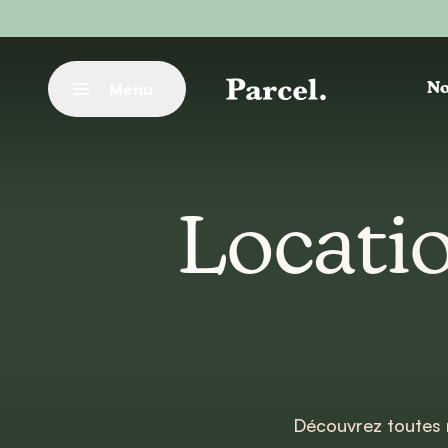
Aller au contenu principal
Menu
No
Fermer
Locati
Découvrez toutes 