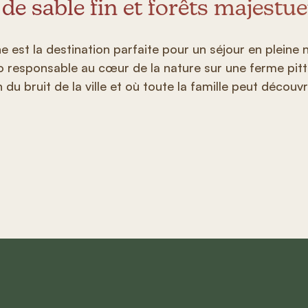
 de sable fin et forêts majestue
e est la destination parfaite pour un séjour en pleine 
 responsable au cœur de la nature sur une ferme pitt
n du bruit de la ville et où toute la famille peut découv