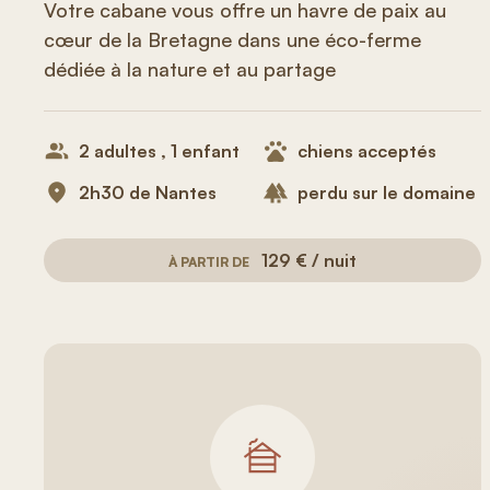
Votre cabane vous offre un havre de paix au
cœur de la Bretagne dans une éco-ferme
dédiée à la nature et au partage
2 adultes , 1 enfant
chiens acceptés
2h30 de Nantes
perdu sur le domaine
129 € / nuit
À PARTIR DE