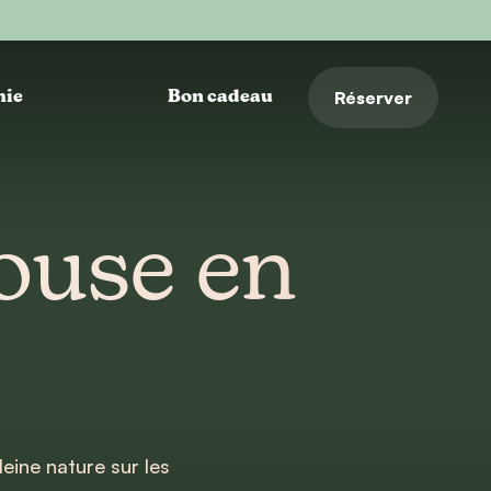
Réserver
hie
Bon cadeau
ouse en
ine nature sur les