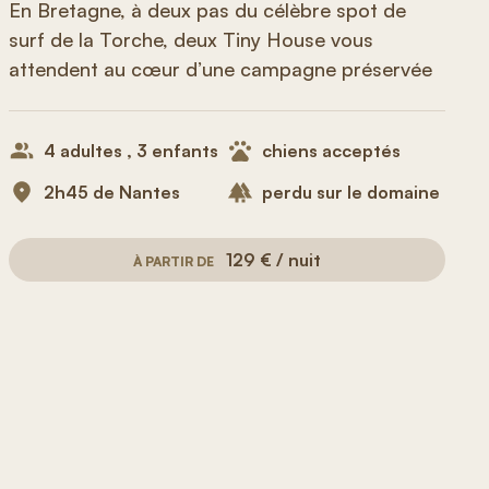
En Bretagne, à deux pas du célèbre spot de
surf de la Torche, deux Tiny House vous
attendent au cœur d’une campagne préservée
4 adultes , 3 enfants
chiens acceptés
2h45 de Nantes
perdu sur le domaine
129 € / nuit
À PARTIR DE