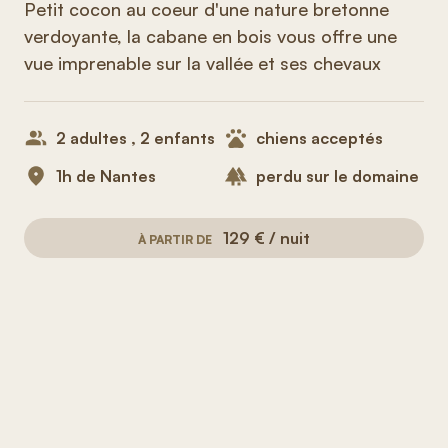
Petit cocon au coeur d'une nature bretonne
verdoyante, la cabane en bois vous offre une
vue imprenable sur la vallée et ses chevaux
2 adultes , 2 enfants
chiens acceptés
1h de Nantes
perdu sur le domaine
129 € / nuit
À PARTIR DE