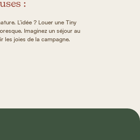
uses :
nature. L’idée ? Louer une Tiny
oresque. Imaginez un séjour au
rir les joies de la campagne.