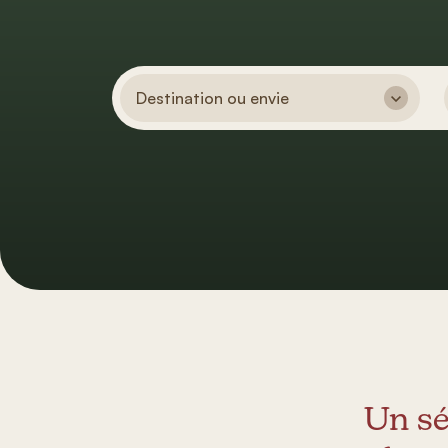
Destination ou envie
Un sé