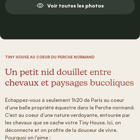
Voir toutes les photos
TINY HOUSE AU COEUR DU PERCHE NORMAND
Un petit nid douillet entre
chevaux et paysages bucoliques
Échappez-vous à seulement 1h20 de Paris au coeur
d’une belle propriété équestre dans le Perche normand.
C’est au coeur d’une nature verdoyante, entourée par
les chevaux que se cache votre Tiny House. Ici, on
déconnecte et on profite de la douceur de vivre.
Pourquoi on l’aime :