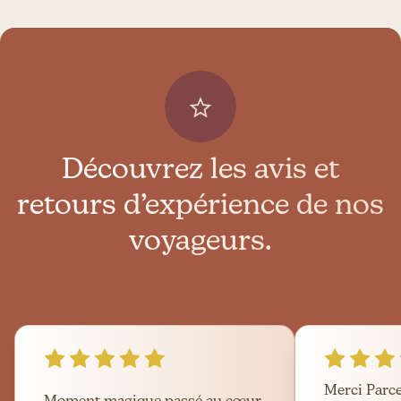
Découvrez les avis et
retours d’expérience de nos
voyageurs.
Merci Parc