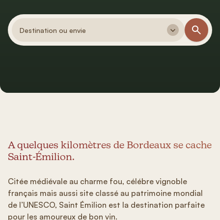
Destination ou envie
A quelques kilomètres de Bordeaux se cache
Saint-Émilion.
Citée médiévale au charme fou, célébre vignoble
français mais aussi site classé au patrimoine mondial
de l’UNESCO, Saint Émilion est la destination parfaite
pour les amoureux de bon vin.