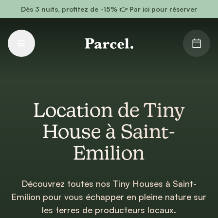
Aller au contenu principal
Dès 3 nuits, profitez de -15% 👉 Par ici pour réserver
Location de Tiny
House à Saint-
Emilion
Découvrez toutes nos Tiny Houses à Saint-
Emilion pour vous échapper en pleine nature sur
les terres de producteurs locaux.