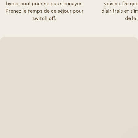
hyper cool pour ne pas s'ennuyer.
voisins. De qu
Prenez le temps de ce séjour pour
d’air frais et s
switch off.
de la