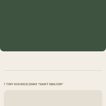
1 TINY HOUSE(S) DANS "SAINT EMILION"