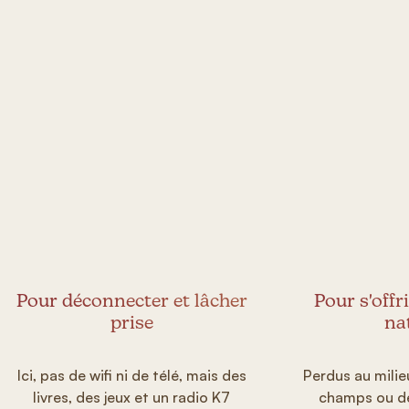
Pour déconnecter et lâcher
Pour s'offr
prise
na
Ici, pas de wifi ni de télé, mais des
Perdus au milie
livres, des jeux et un radio K7
champs ou de