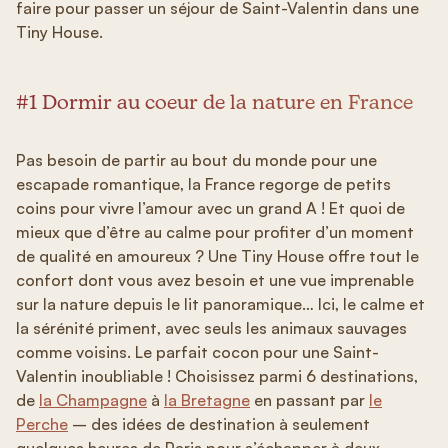
faire pour passer un séjour de Saint-Valentin dans une
Tiny House.
#1 Dormir au coeur de la nature en France
Pas besoin de partir au bout du monde pour une
escapade romantique, la France regorge de petits
coins pour vivre l’amour avec un grand A ! Et quoi de
mieux que d’être au calme pour profiter d’un moment
de qualité en amoureux ? Une Tiny House offre tout le
confort dont vous avez besoin et une vue imprenable
sur la nature depuis le lit panoramique… Ici, le calme et
la sérénité priment, avec seuls les animaux sauvages
comme voisins. Le parfait cocon pour une Saint-
Valentin inoubliable ! Choisissez parmi 6 destinations,
de
la Champagne
à
la Bretagne
en passant par
le
Perche
– des idées de destination à seulement
quelques heures de Paris pour s’échapper à deux.