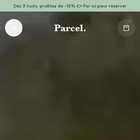
Aller au contenu principal
Dès 3 nuits, profitez de -15% 👉 Par ici pour réserver