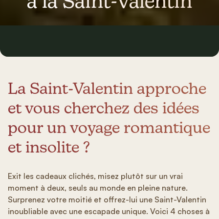
à la Saint-Valentin
La Saint-Valentin approche
et vous cherchez des idées
pour un voyage romantique
et insolite ?
Exit les cadeaux clichés, misez plutôt sur un vrai
moment à deux, seuls au monde en pleine nature.
Surprenez votre moitié et offrez-lui une Saint-Valentin
inoubliable avec une escapade unique. Voici 4 choses à