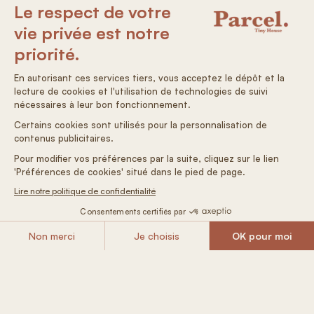
Nichées sur les terres de producteurs locaux, les Tiny
House Parcel offrent un menu gourmand fait de
délicieux produits locaux : un dîner bistronomique de
chef en Bretagne, un BBQ avec la viande du domaine
dans le Limousin ou encore une raclette à la bougie
avec la tomme du voisin dans le Perche. Pas besoin de
sortir le grand jeu et de vous casser la tête sur
l’organisation, on s’occupe de tout ! Vous n’avez qu’à
choisir vos options, dresser la table et allumer le poêle
pour une ambiance cosy bien au chaud.