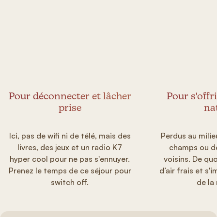
Pour déconnecter et lâcher
Pour s'offr
prise
na
Ici, pas de wifi ni de télé, mais des
Perdus au milie
livres, des jeux et un radio K7
champs ou de
hyper cool pour ne pas s'ennuyer.
voisins. De qu
Prenez le temps de ce séjour pour
d’air frais et s
switch off.
de la