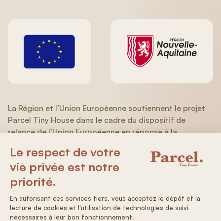
La Région et l’Union Européenne soutiennent le projet
Parcel Tiny House dans le cadre du dispositif de
relance de l’Union Européenne en réponse à la
pandémie de COVID-19 du Programme Opérationnel
FEDER/FSE (Aquitaine/Limousin/Poitou-Charentes)
2014-2020.
Conditions générales de ventes