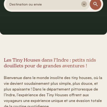
Destination ou envie
Les Tiny Houses dans l’Indre : petits nids
douillets pour de grandes aventures !
Bienvenue dans le monde insolite des tiny houses, où la
vie devient soudainement plus simple, plus douce, et
plus apaisante ! Dans le département pittoresque de
l’Indre, l’expérience des Tiny Houses offrent aux
voyageurs une expérience unique et une évasion totale
de la routine quotidienne.