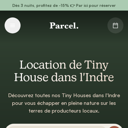
Aller au contenu principal
Dès 3 nuits, profitez de -15% 👉 Par ici pour réserver
Location de Tiny
House dans l'Indre
Découvrez toutes nos Tiny Houses dans l'Indre
pour vous échapper en pleine nature sur les
terres de producteurs locaux.