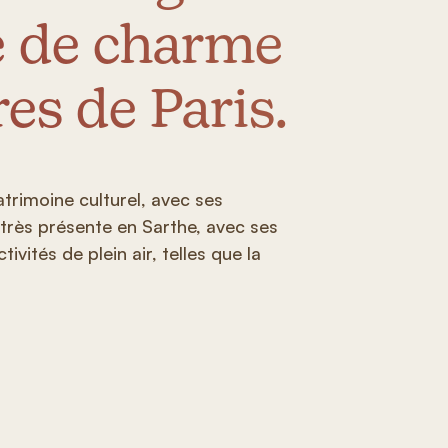
e de charme
es de Paris.
trimoine culturel, avec ses
très présente en Sarthe, avec ses
ivités de plein air, telles que la