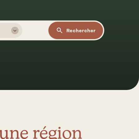
Rechercher
 une région