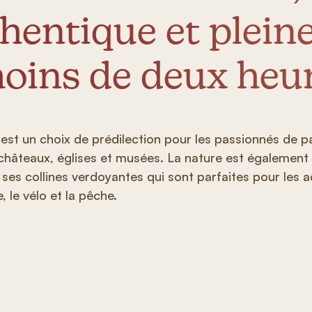
hentique et plein
oins de deux heur
est un choix de prédilection pour les passionnés de pa
 châteaux, églises et musées. La nature est également 
t ses collines verdoyantes qui sont parfaites pour les act
 le vélo et la pêche.