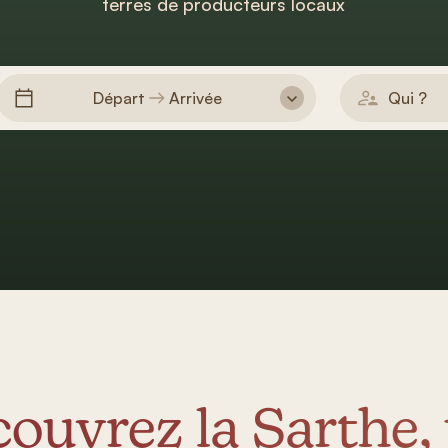
terres de producteurs locaux
Départ
Arrivée
Qui ?
ouvrez la Sarthe,