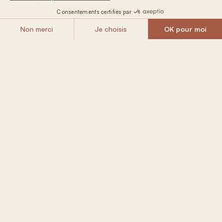
À PARTIR DE
Réserver
124 € / nuit
Inclus dans