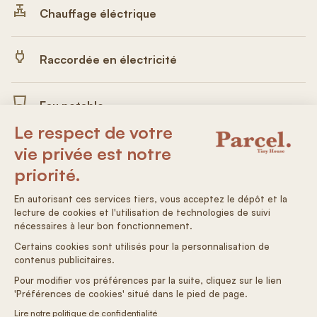
Chauffage éléctrique
Raccordée en électricité
Eau potable
Climatisation
Arrivée autonome
On adore : la visite et soins aux animaux 🐥