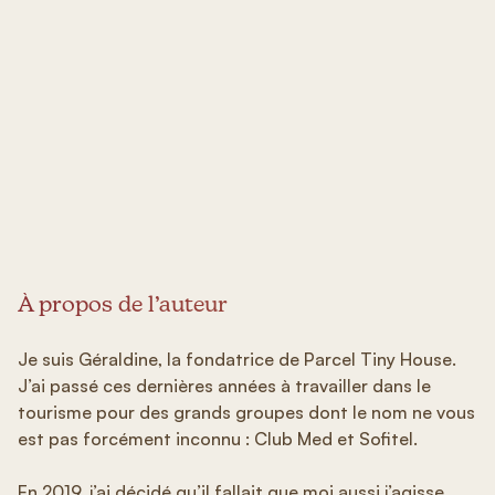
À propos de l’auteur
Je suis Géraldine, la fondatrice de Parcel Tiny House.
J’ai passé ces dernières années à travailler dans le
tourisme pour des grands groupes dont le nom ne vous
est pas forcément inconnu : Club Med et Sofitel.
En 2019, j’ai décidé qu’il fallait que moi aussi j’agisse