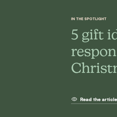
IN THE SPOTLIGHT
5 gift i
respon
Christ
Read the article